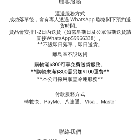
顧客服務
運送服務方式
成功落單後，會有專人透過 WhatsApp 聯絡閣下預約送
貨時間。
貨品會安排1-2日內送貨
（如需星期日及公眾假期送貨請
直接WhatsApp59966338）。
**不設即日落單，即日送貨。
離島區不設送貨
購物滿$800可享免費送貨服務。
**購物未滿$800需另加$100運費**
**本公司採用順豐冷運服務**
付款服務方式
轉數快、PayMe、八達通、Visa 、Master
聯絡我們