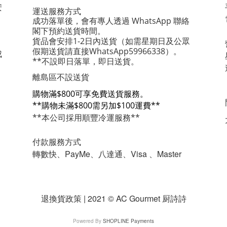
安
運送服務方式
成功落單後，會有專人透過 WhatsApp 聯絡
閣下預約送貨時間。
貨品會安排1-2日內送貨
（如需星期日及公眾
假期送貨請直接WhatsApp59966338）。
成
**不設即日落單，即日送貨。
離島區不設送貨
購物滿$800可享免費送貨服務。
**購物未滿$800需另加$100運費**
**本公司採用順豐冷運服務**
付款服務方式
轉數快、PayMe、八達通、Visa 、Master
退換貨政策 | 2021 © AC Gourmet 厨詩詩
Powered By
SHOPLINE Payments