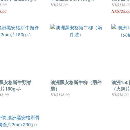
8.00
HK$78.00
HK$138.0
8.00
HK$128.0
黑安格斯牛頸脊
澳洲黑安格斯牛柳（兩件
澳洲15
片180g+/-
裝）
（火鍋片）
18.00
HK$198.00
HK$56.00