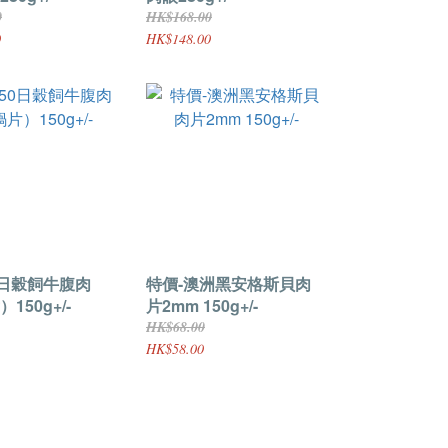
0
HK$168.00
0
HK$148.00
0日穀飼牛腹肉
特價-澳洲黑安格斯貝肉
150g+/-
片2mm 150g+/-
HK$68.00
HK$58.00