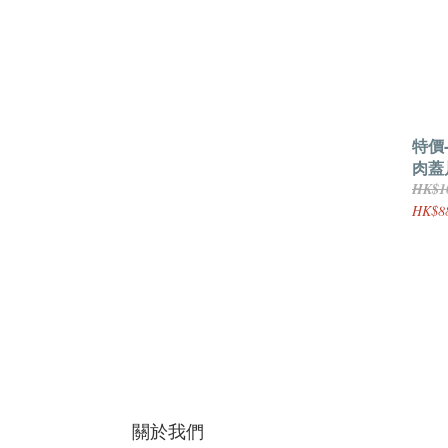
特價
肉蓋片
HK$1
HK$8
關於我們