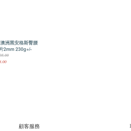
-澳洲黑安格斯臀腰
2mm 230g+/-
08.00
8.00
顧客服務