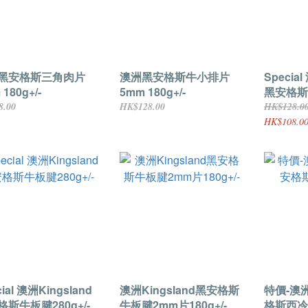
黑安格斯三角肉片
澳洲黑安格斯牛小排片
Special
180g+/-
5mm 180g+/-
黑安格斯
150g+/
8.00
HK$128.00
HK$128.0
HK$108.0
ial 澳洲Kingsland
澳洲Kingsland黑安格斯
特價-澳洲
斯牛板腱280g+/-
牛板腱2mm片180g+/-
格斯西冷2