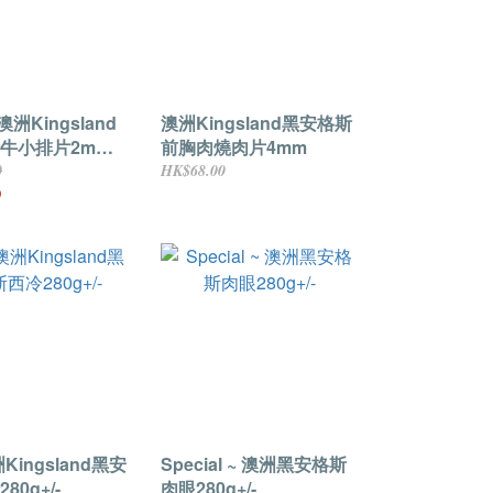
 澳洲Kingsland
澳洲Kingsland黑安格斯
牛小排片2mm
前胸肉燒肉片4mm
—
0
HK$68.00
0
Kingsland黑安
Special ~ 澳洲黑安格斯
80g+/-
肉眼280g+/-