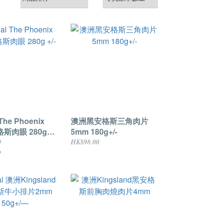
 The Phoenix
澳洲黑安格斯三角肉片
安格斯肉眼 280g
5mm 180g+/-
0
HK$98.00
0