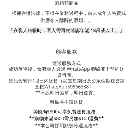
酒精類商品
「根據香港法律，不得在業務過程中，向未成年人售賣或
供應令人醺醉的酒類。」
「在客人結帳時，客人需再次確認年滿 18歲或以上。」
顧客服務
運送服務方式
成功落單後，會有專人透過 WhatsApp 聯絡閣下預約送
貨時間。
貨品會安排1-2日內送貨
（如需星期日及公眾假期送貨請
直接WhatsApp59966338）。
**不設即日落單，即日送貨。
離島區不設送貨
購物滿$800可享免費送貨服務。
**購物未滿$800需另加$100運費**
**本公司採用順豐冷運服務**