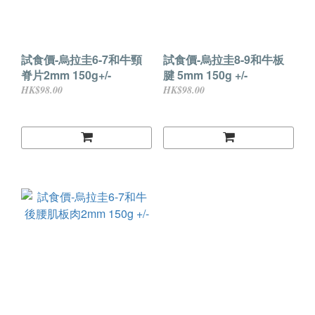
試食價-烏拉圭6-7和牛頸
試食價-烏拉圭8-9和牛板
脊片2mm 150g+/-
腱 5mm 150g +/-
HK$98.00
HK$98.00