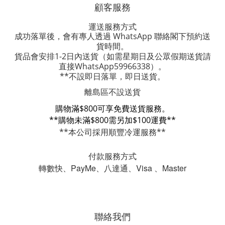
顧客服務
運送服務方式
成功落單後，會有專人透過 WhatsApp 聯絡閣下預約送
貨時間。
貨品會安排1-2日內送貨
（如需星期日及公眾假期送貨請
直接WhatsApp59966338）。
**不設即日落單，即日送貨。
離島區不設送貨
購物滿$800可享免費送貨服務。
**購物未滿$800需另加$100運費**
**本公司採用順豐冷運服務**
付款服務方式
轉數快、PayMe、八達通、Visa 、Master
聯絡我們