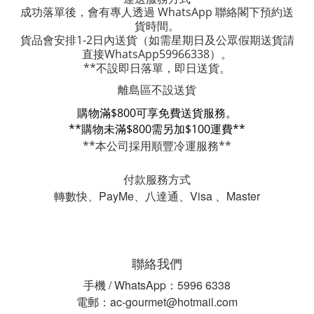
成功落單後，會有專人透過 WhatsApp 聯絡閣下預約送
貨時間。
貨品會安排1-2日內送貨
（如需星期日及公眾假期送貨請
直接WhatsApp59966338）。
**不設即日落單，即日送貨。
離島區不設送貨
購物滿$800可享免費送貨服務。
**購物未滿$800需另加$100運費**
**本公司採用順豐冷運服務**
付款服務方式
轉數快、PayMe、八達通、Visa 、Master
聯絡我們
手機 / WhatsApp：5996 6338
電郵：ac-gourmet@hotmail.com