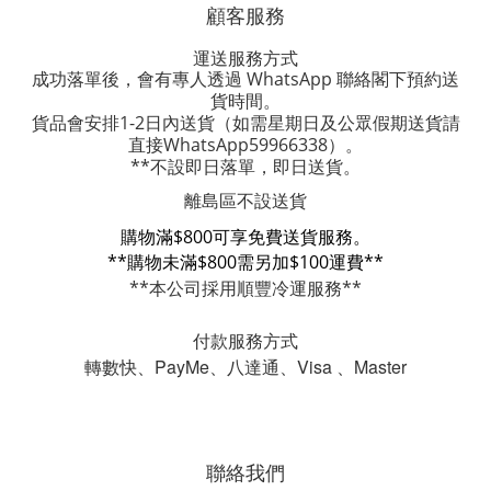
顧客服務
運送服務方式
成功落單後，會有專人透過 WhatsApp 聯絡閣下預約送
貨時間。
貨品會安排1-2日內送貨
（如需星期日及公眾假期送貨請
直接WhatsApp59966338）。
**不設即日落單，即日送貨。
離島區不設送貨
購物滿$800可享免費送貨服務。
**購物未滿$800需另加$100運費**
**本公司採用順豐冷運服務**
付款服務方式
轉數快、PayMe、八達通、Visa 、Master
聯絡我們