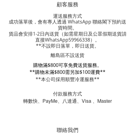
顧客服務
運送服務方式
成功落單後，會有專人透過 WhatsApp 聯絡閣下預約送
貨時間。
貨品會安排1-2日內送貨
（如需星期日及公眾假期送貨請
直接WhatsApp59966338）。
**不設即日落單，即日送貨。
離島區不設送貨
購物滿$800可享免費送貨服務。
**購物未滿$800需另加$100運費**
**本公司採用順豐冷運服務**
付款服務方式
轉數快、PayMe、八達通、Visa 、Master
聯絡我們