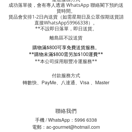
成功落單後，會有專人透過 WhatsApp 聯絡閣下預約送
貨時間。
貨品會安排1-2日內送貨
（如需星期日及公眾假期送貨請
直接WhatsApp59966338）。
**不設即日落單，即日送貨。
離島區不設送貨
購物滿$800可享免費送貨服務。
**購物未滿$800需另加$100運費**
**本公司採用順豐冷運服務**
付款服務方式
轉數快、PayMe、八達通、Visa 、Master
聯絡我們
手機 / WhatsApp：5996 6338
電郵：ac-gourmet@hotmail.com