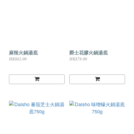
麻辣火鍋湯底
爵士花膠火鍋湯底
HK$62.00
HK$78.00