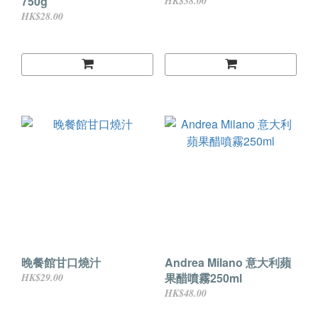
750g
HK$38.00
HK$28.00
晚餐館甘口燒汁
Andrea Milano 意大利蘋
果醋噴霧250ml
HK$29.00
HK$48.00