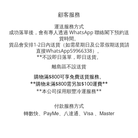
顧客服務
運送服務方式
成功落單後，會有專人透過 WhatsApp 聯絡閣下預約送
貨時間。
貨品會安排1-2日內送貨
（如需星期日及公眾假期送貨請
直接WhatsApp59966338）。
**不設即日落單，即日送貨。
離島區不設送貨
購物滿$800可享免費送貨服務。
**購物未滿$800需另加$100運費**
**本公司採用順豐冷運服務**
付款服務方式
轉數快、PayMe、八達通、Visa 、Master