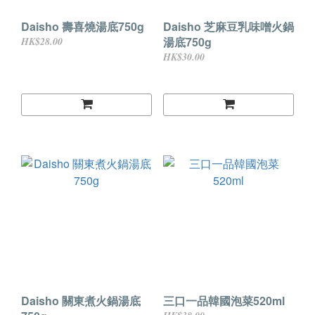
Daisho 壽喜燒湯底750g
Daisho 芝麻豆乳味噌火鍋
湯底750g
HK$28.00
HK$30.00
Daisho 關東煮火鍋湯底
三口一品韓國泡菜520ml