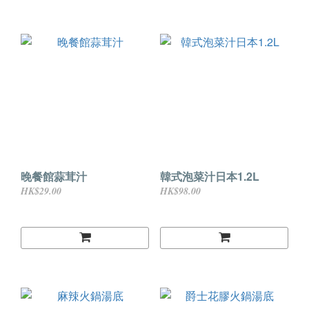
晚餐館蒜茸汁
韓式泡菜汁日本1.2L
HK$29.00
HK$98.00