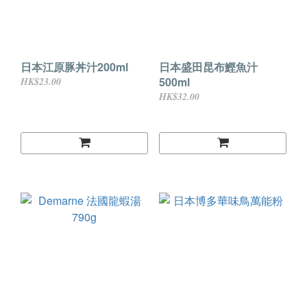
日本江原豚丼汁200ml
日本盛田昆布鰹魚汁
500ml
HK$23.00
HK$32.00