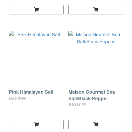
Pink Himalayan Salt
Maison Gourmet Sea
Salt/Black Pepper
HK$38.00
HK$33.00