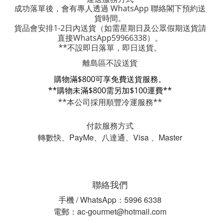
成功落單後，會有專人透過 WhatsApp 聯絡閣下預約送
貨時間。
貨品會安排1-2日內送貨
（如需星期日及公眾假期送貨請
直接WhatsApp59966338）。
**不設即日落單，即日送貨。
離島區不設送貨
購物滿$800可享免費送貨服務。
**購物未滿$800需另加$100運費**
**本公司採用順豐冷運服務**
付款服務方式
轉數快、PayMe、八達通、Visa 、Master
聯絡我們
手機 / WhatsApp：5996 6338
電郵：ac-gourmet@hotmail.com