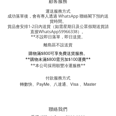
顧客服務
運送服務方式
成功落單後，會有專人透過 WhatsApp 聯絡閣下預約送
貨時間。
貨品會安排1-2日內送貨
（如需星期日及公眾假期送貨請
直接WhatsApp59966338）。
**不設即日落單，即日送貨。
離島區不設送貨
購物滿$800可享免費送貨服務。
**購物未滿$800需另加$100運費**
**本公司採用順豐冷運服務**
付款服務方式
轉數快、PayMe、八達通、Visa 、Master
聯絡我們