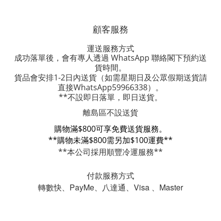
顧客服務
運送服務方式
成功落單後，會有專人透過 WhatsApp 聯絡閣下預約送
貨時間。
貨品會安排1-2日內送貨
（如需星期日及公眾假期送貨請
直接WhatsApp59966338）。
**不設即日落單，即日送貨。
離島區不設送貨
購物滿$800可享免費送貨服務。
**購物未滿$800需另加$100運費**
**本公司採用順豐冷運服務**
付款服務方式
轉數快、PayMe、八達通、Visa 、Master