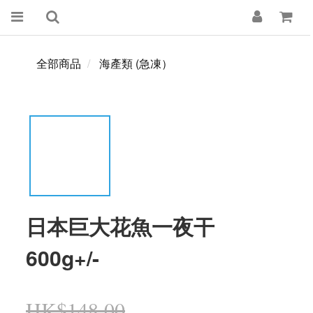
全部商品
海產類 (急凍）
日本巨大花魚一夜干
600g+/-
HK$148.00