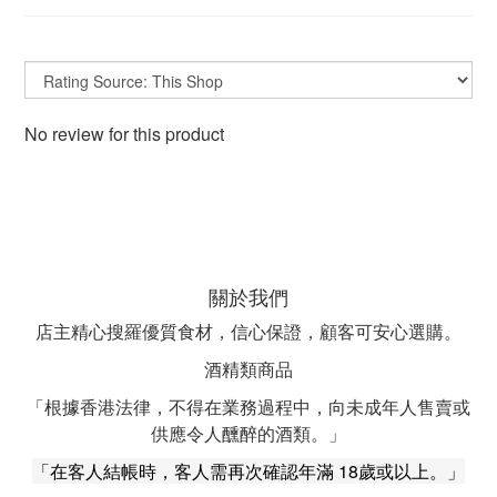
No review for this product
關於我們
店主精心搜羅優質食材，信心保證，顧客可安心選購。
酒精類商品
「根據香港法律，不得在業務過程中，向未成年人售賣或
供應令人醺醉的酒類。」
「在客人結帳時，客人需再次確認年滿 18歲或以上。」