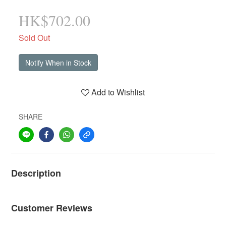
HK$702.00
Sold Out
Notify When in Stock
Add to Wishlist
SHARE
Description
Customer Reviews