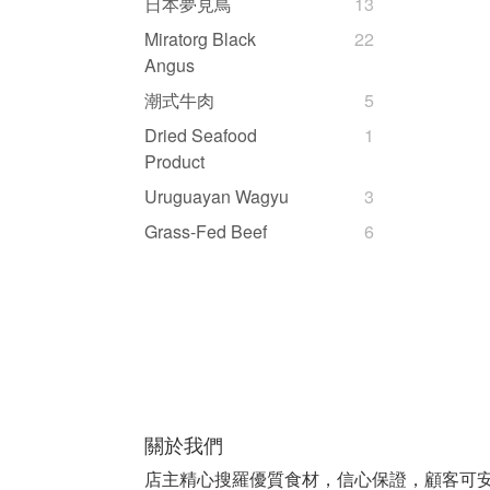
日本夢見鳥
13
Miratorg Black
22
Angus
潮式牛肉
5
Dried Seafood
1
Product
Uruguayan Wagyu
3
Grass-Fed Beef
6
關於我們
店主精心搜羅優質食材，信心保證，顧客可