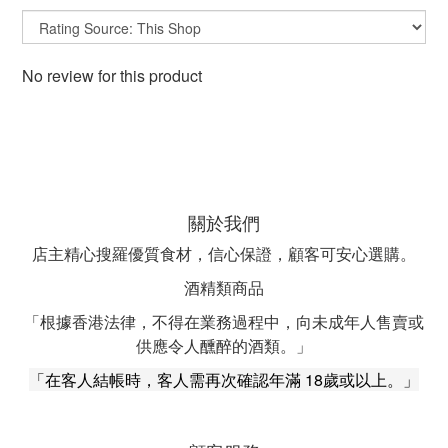
No review for this product
關於我們
店主精心搜羅優質食材，信心保證，顧客可安心選購。
酒精類商品
「根據香港法律，不得在業務過程中，向未成年人售賣或
供應令人醺醉的酒類。」
「在客人結帳時，客人需再次確認年滿 18歲或以上。」