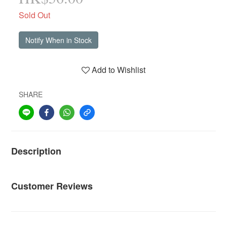
Sold Out
Notify When in Stock
Add to Wishlist
SHARE
Description
Customer Reviews