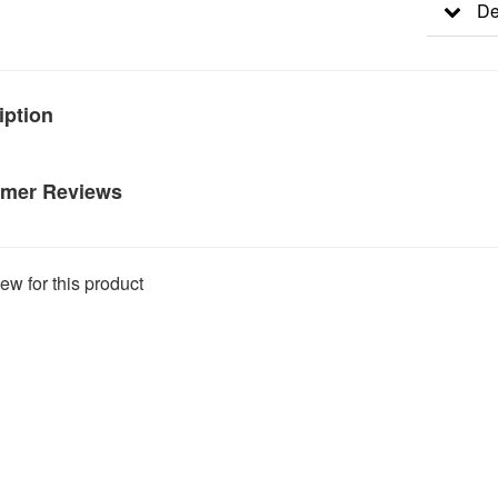
De
iption
mer Reviews
ew for this product