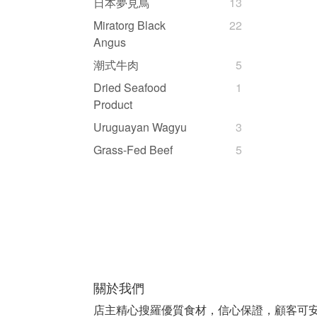
日本夢見鳥
13
Miratorg Black
22
Angus
潮式牛肉
5
Dried Seafood
1
Product
Uruguayan Wagyu
3
Grass-Fed Beef
5
關於我們
店主精心搜羅優質食材，信心保證，顧客可