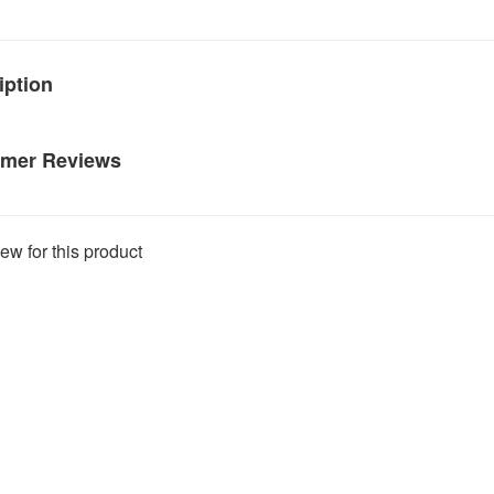
iption
mer Reviews
ew for this product