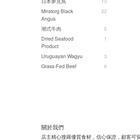
日本夢見鳥
13
Miratorg Black
22
Angus
潮式牛肉
5
Dried Seafood
1
Product
Uruguayan Wagyu
3
Grass-Fed Beef
6
關於我們
店主精心搜羅優質食材，信心保證，顧客可