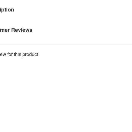
iption
mer Reviews
ew for this product