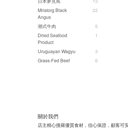
日本夢見鳥
13
Miratorg Black
22
Angus
潮式牛肉
5
Dried Seafood
1
Product
Uruguayan Wagyu
3
Grass-Fed Beef
6
關於我們
店主精心搜羅優質食材，信心保證，顧客可