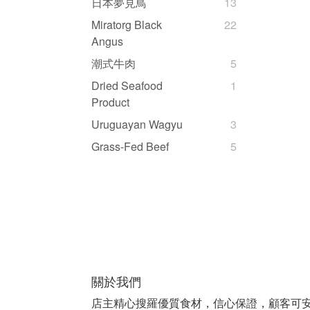
日本夢見鳥
13
Miratorg Black
22
Angus
潮式牛肉
5
Dried Seafood
1
Product
Uruguayan Wagyu
3
Grass-Fed Beef
5
關於我們
店主精心搜羅優質食材，信心保證，顧客可