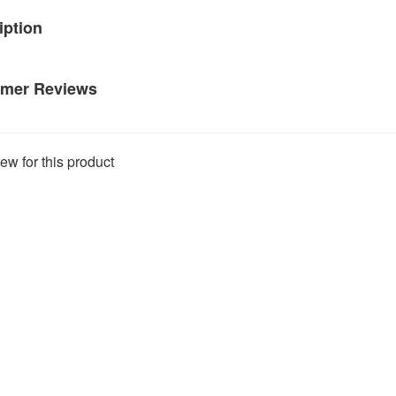
iption
mer Reviews
ew for this product