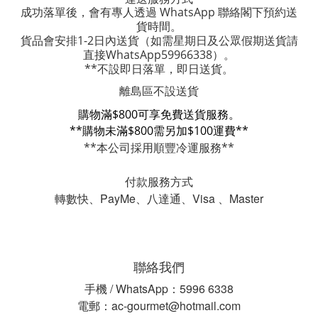
成功落單後，會有專人透過 WhatsApp 聯絡閣下預約送
貨時間。
貨品會安排1-2日內送貨
（如需星期日及公眾假期送貨請
直接WhatsApp59966338）。
**不設即日落單，即日送貨。
離島區不設送貨
購物滿$800可享免費送貨服務。
**購物未滿$800需另加$100運費**
**本公司採用順豐冷運服務**
付款服務方式
轉數快、PayMe、八達通、Visa 、Master
聯絡我們
手機 / WhatsApp：5996 6338
電郵：ac-gourmet@hotmail.com