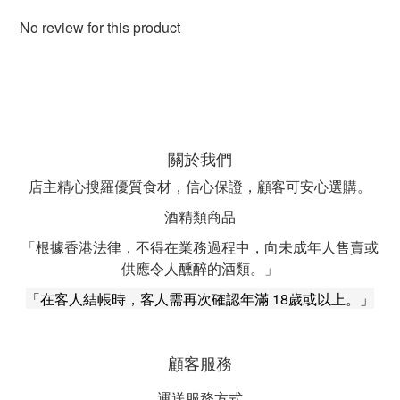
No review for this product
關於我們
店主精心搜羅優質食材，信心保證，顧客可安心選購。
酒精類商品
「根據香港法律，不得在業務過程中，向未成年人售賣或
供應令人醺醉的酒類。」
「在客人結帳時，客人需再次確認年滿 18歲或以上。」
顧客服務
運送服務方式