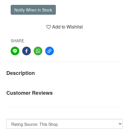
Notify When in Stock
Add to Wishlist
SHARE
Description
Customer Reviews